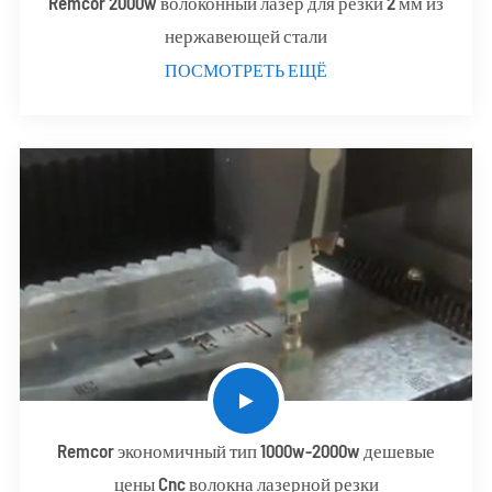
Remcor 2000w волоконный лазер для резки 2 мм из
нержавеющей стали
ПОСМОТРЕТЬ ЕЩЁ
Remcor экономичный тип 1000w-2000w дешевые
цены Cnc волокна лазерной резки