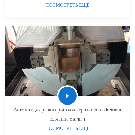
ПОСМОТРЕТЬ ЕЩЁ
Автомат для резки пробки лазера волокна Remcor
для типа стали h
ПОСМОТРЕТЬ ЕЩЁ