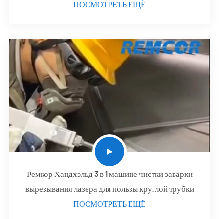
ПОСМОТРЕТЬ ЕЩЁ
Ремкор Хандхэльд 3 в 1 машине чистки заварки
вырезывания лазера для пользы круглой трубки
ПОСМОТРЕТЬ ЕЩЁ