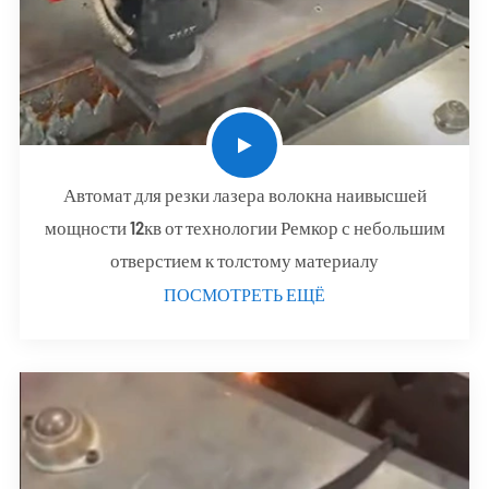
Автомат для резки лазера волокна наивысшей
мощности 12кв от технологии Ремкор с небольшим
отверстием к толстому материалу
ПОСМОТРЕТЬ ЕЩЁ