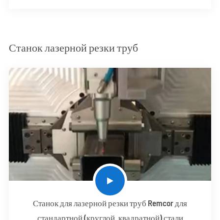
Станок лазерной резки труб
Станок для лазерной резки труб Remcor для
стандартной (круглой, квадратной) стали