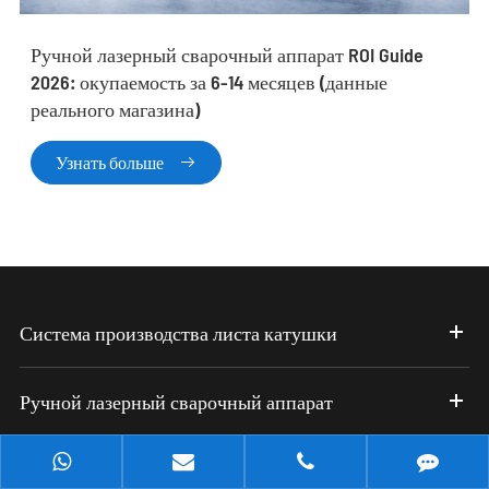
Ручной лазерный сварочный аппарат ROI Guide
2026: окупаемость за 6-14 месяцев (данные
реального магазина)
Узнать больше

Система производства листа катушки
Ручной лазерный сварочный аппарат
Станок лазерной резки с ЧПУ