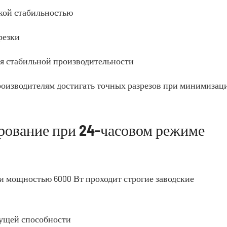
кой стабильностью
резки
я стабильной производительности
оизводителям достигать точных разрезов при минимизац
ирование при 24-часовом режиме
и мощностью 6000 Вт проходит строгие заводские
ущей способности