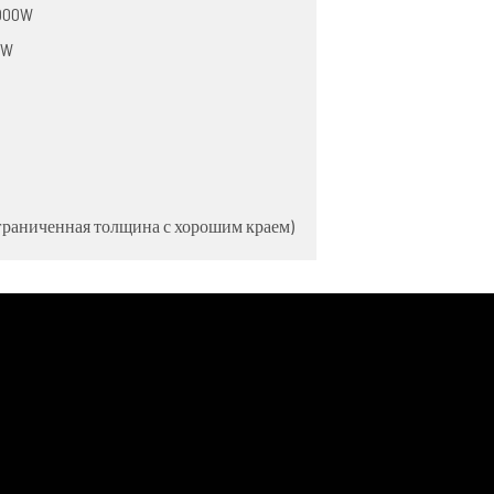
6000W
0W
(ограниченная толщина с хорошим краем)