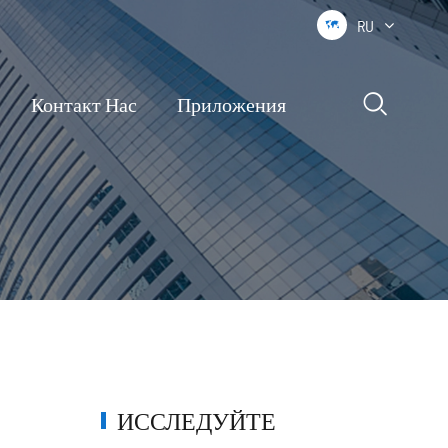
RU


Контакт Нас
Приложения
ИССЛЕДУЙТЕ