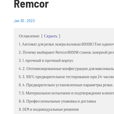
Remcor
Jan 30 , 2023
Оглавление
[
Скрыть
]
1. Автомат для резки лазера волокна 6000В | Тип оди
2. Почему выбирают Remcor6000W станок лазерной ре
3. 1. прочный и прочный корпус
4. 2. Оптимизированные конфигурации для максимал
5. 3. 100% предварительное тестирование при 24-часов
6. 4. Предварительно установленные параметры резки.
7. 5. Материальное испытание и подтверждение клиен
8. 6. Профессиональные упаковка и доставка
9. OEM и индивидуальные решения