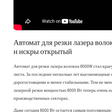
Автомат для резки лазера воло
н искры открытый
Автомат для резки лазера волокна 6000W стал кра
листа. За последние несколько лет высокомощные с
дорогостоящими и менее стабильными. Тем не мене
лазерной резки мощностью 6000 Вт теперь очень н
производственных секторах.
Даже сегодня 6000 Вт остается самым популярным