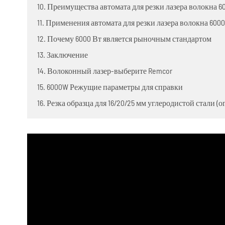
10. Преимущества автомата для резки лазера волокна 
11. Применения автомата для резки лазера волокна 600
12. Почему 6000 Вт является рыночным стандартом
13. Заключение
14. Волоконный лазер-выберите Remcor
15. 6000W Режущие параметры для справки
16. Резка образца для 16/20/25 мм углеродистой стали 