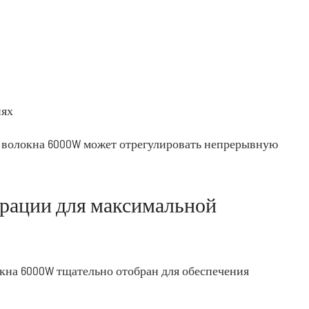
иях
ра волокна 6000W может отрегулировать непрерывную
рации для максимальной
окна 6000W тщательно отобран для обеспечения