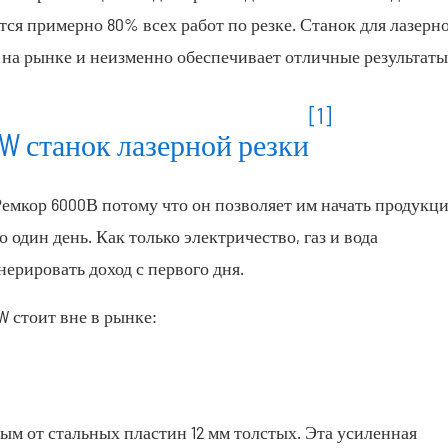
ся примерно 80% всех работ по резке. Станок для лазерн
 на рынке и неизменно обеспечивает отличные результаты
[1]
W станок лазерной резки
Ремкор 6000В потому что он позволяет им начать продукц
 один день. Как только электричество, газ и вода
ерировать доход с первого дня.
W стоит вне в рынке:
м от стальных пластин 12 мм толстых. Эта усиленная