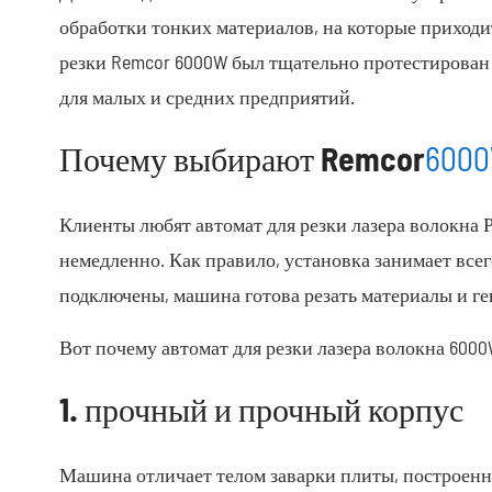
обработки тонких материалов, на которые приходит
резки Remcor 6000W был тщательно протестирован
для малых и средних предприятий.
Почему выбирают Remcor
6000
Клиенты любят автомат для резки лазера волокна 
немедленно. Как правило, установка занимает всего
подключены, машина готова резать материалы и ген
Вот почему автомат для резки лазера волокна 6000
1. прочный и прочный корпус
Машина отличает телом заварки плиты, построенны