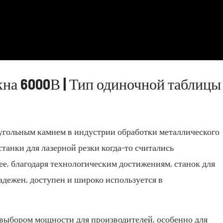
кна 6000В | Тип одиночной таблицы
еугольным камнем в индустрии обработки металлического
танки для лазерной резки когда-то считались
е, благодаря технологическим достижениям, станок для
адежен, доступен и широко используется в
 выбором мощности для производителей, особенно для