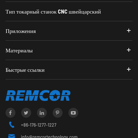
Тип токарный станок CNC швейцарский
Приложения
Материалы
Быстрые ссылки

+86-176-1277-1227

info@remcortechnology.com