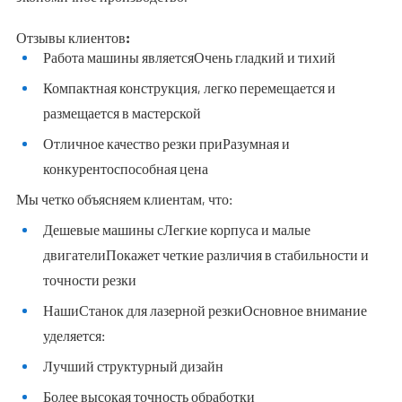
Отзывы клиентов:
Работа машины является
Очень гладкий и тихий
Компактная конструкция, легко перемещается и
размещается в мастерской
Отличное качество резки при
Разумная и
конкурентоспособная цена
Мы четко объясняем клиентам, что:
Дешевые машины с
Легкие корпуса и малые
двигатели
Покажет четкие различия в стабильности и
точности резки
Наши
Станок для лазерной резки
Основное внимание
уделяется:
Лучший структурный дизайн
Более высокая точность обработки