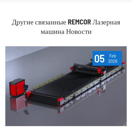
Другие связанные REMCOR Лазерная
машина Новости
05
Feb
2026