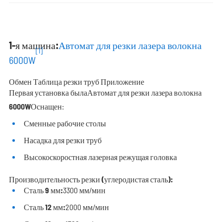
1-я машина:
Автомат для резки лазера волокна
[1]
6000W
Обмен Таблица резки труб Приложение
Первая установка была
Автомат для резки лазера волокна
6000W
Оснащен:
Сменные рабочие столы
Насадка для резки труб
Высокоскоростная лазерная режущая головка
Производительность резки (углеродистая сталь):
Сталь 9 мм:
3300 мм/мин
Сталь 12 мм:
2000 мм/мин