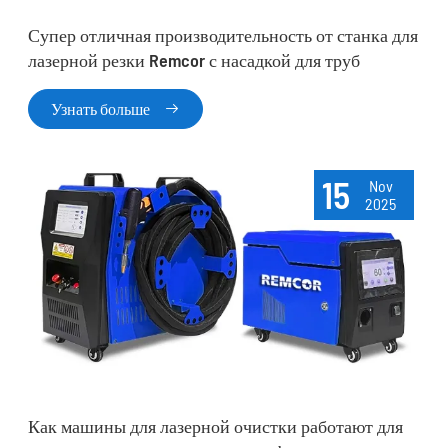
Супер отличная производительность от станка для
лазерной резки Remcor с насадкой для труб
Узнать больше

15
Nov
2025
Как машины для лазерной очистки работают для