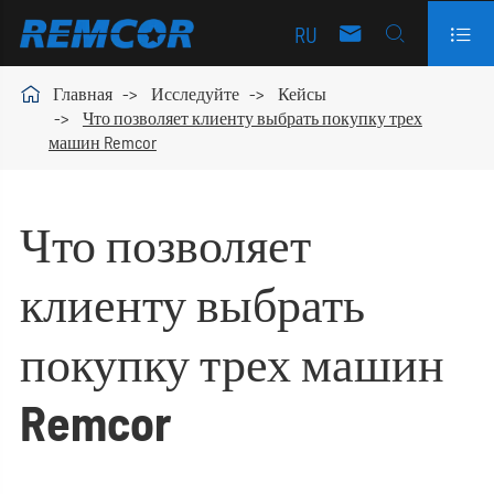
RU




Главная
Исследуйте
Кейсы
Что позволяет клиенту выбрать покупку трех
машин Remcor
Что позволяет
клиенту выбрать
покупку трех машин
Remcor