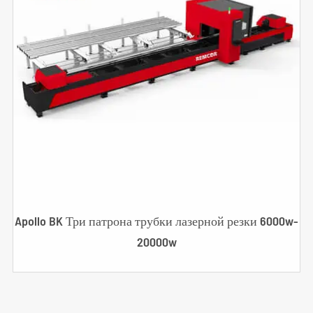
Apollo BK Три патрона трубки лазерной резки 6000w-
20000w