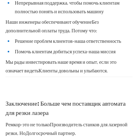
Непрерывная поддержка, чтобы помочь клиентам
полностью понять и использовать машину
Наши инженеры обеспечивают обучение
Без
дополнительной оплаты труда
, Потому что:
Решение проблем клиентов-наша ответственность
Помочь клиентам добиться успеха-наша миссия
Мы рады инвестировать наше время и опыт, если это
означает видеть
Клиенты довольны и улыбаются
.
Заключение: Больше чем поставщик автомата
для резки лазера
Ремкор-это не только
Производитель станков для лазерной
резки
, Но
Долгосрочный партнер
.