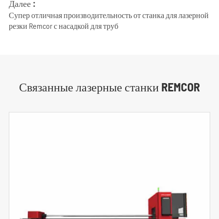
Далее :
Супер отличная производительность от станка для лазерной
резки Remcor с насадкой для труб
Связанные лазерные станки REMCOR