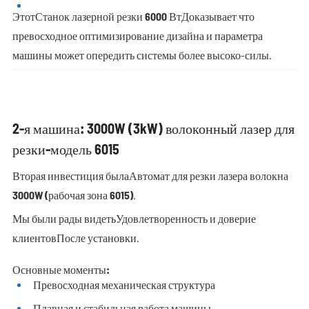
Этот
Станок лазерной резки 6000 Вт
Доказывает что
превосходное оптимизирование дизайна и параметра
машины может опередить системы более высоко-силы.
2-я машина: 3000W (3kW) волоконный лазер для
резки-модель 6015
Вторая инвестиция была
Автомат для резки лазера волокна
3000W (рабочая зона 6015)
.
Мы были рады видеть
Удовлетворенность и доверие
клиентов
После установки.
Основные моменты:
Превосходная механическая структура
Плавная и стабильная работа машины