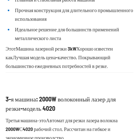
Прочная конструкция для длительного промышленного
использования
Идеальное решение для большинств применений
металлического листа
Этот
Машина лазерной резки 3kW
Хорошо известен
как
Лучшая модель цена-качество
, Покрывающий
большинство ежедневных потребностей в резке.
3-я машина: 2000W волоконный лазер для
резки-модель 4020
Третья машина-это
Автомат для резки лазера волокна
2000W
С
4020 рабочий стол
, Рассчитан на гибкое и
экономичное производство.