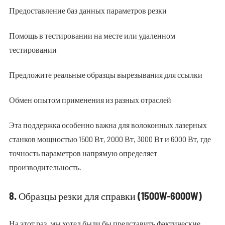
Предоставление баз данных параметров резки
Помощь в тестировании на месте или удаленном
тестировании
Предложите реальные образцы вырезывания для ссылки
Обмен опытом применения из разных отраслей
Эта поддержка особенно важна для волоконных лазерных
станков мощностью 1500 Вт, 2000 Вт, 3000 Вт и 6000 Вт, где
точность параметров напрямую определяет
производительность.
8. Образцы резки для справки (1500W-6000W)
На этот раз, мы хотел были бы представить фактические