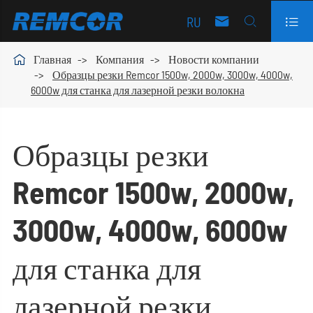
RU




Главная
Компания
Новости компании
Образцы резки Remcor 1500w, 2000w, 3000w, 4000w,
6000w для станка для лазерной резки волокна
Образцы резки
Remcor 1500w, 2000w,
3000w, 4000w, 6000w
для станка для
лазерной резки